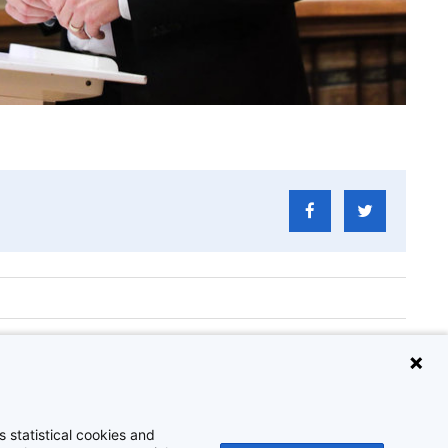
happers
 statistical cookies and