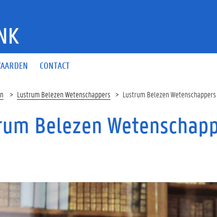
NK
AARDEN
CONTACT
en
Lustrum Belezen Wetenschappers
Lustrum Belezen Wetenschappers
rum Belezen Wetenschapp