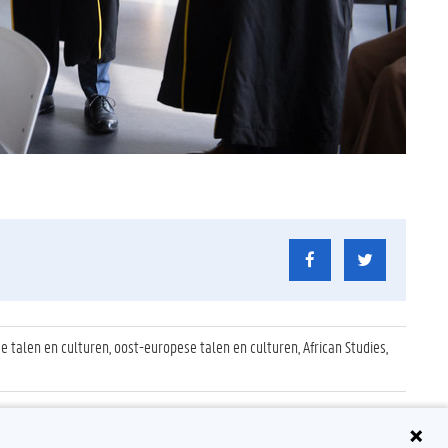
se talen en culturen, oost-europese talen en culturen, African Studies,