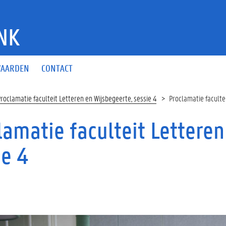
NK
AARDEN
CONTACT
roclamatie faculteit Letteren en Wijsbegeerte, sessie 4
Proclamatie facultei
lamatie faculteit Letteren
ie 4