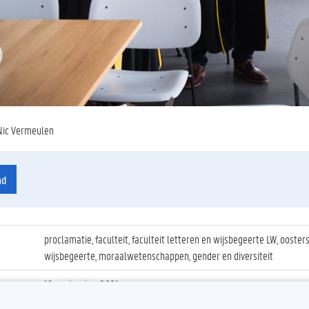
Nic Vermeulen
ad
proclamatie, faculteit, faculteit letteren en wijsbegeerte LW, ooster
wijsbegeerte, moraalwetenschappen, gender en diversiteit
19 september 2021