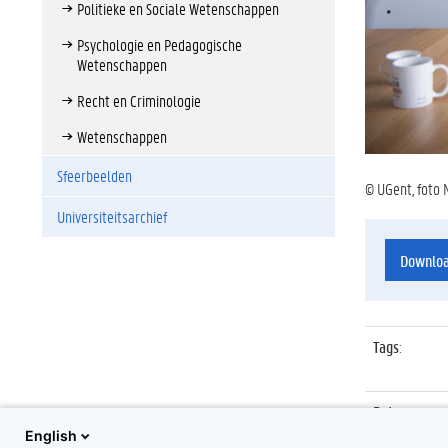
Politieke en Sociale Wetenschappen
Psychologie en Pedagogische
Wetenschappen
Recht en Criminologie
Wetenschappen
Sfeerbeelden
© UGent, foto 
Universiteitsarchief
Downlo
Tags
:
Datum
:
English