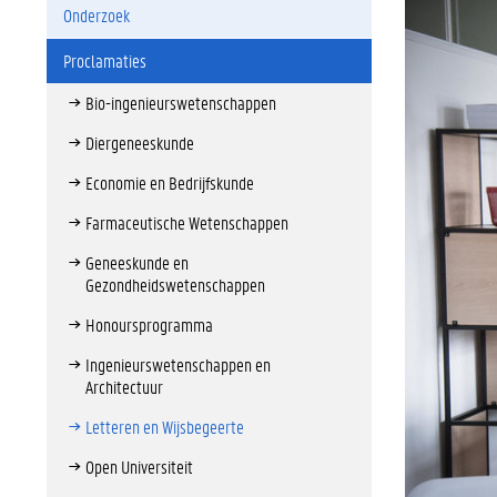
Onderzoek
Proclamaties
Bio-ingenieurswetenschappen
Diergeneeskunde
Economie en Bedrijfskunde
Farmaceutische Wetenschappen
Geneeskunde en
Gezondheidswetenschappen
Honoursprogramma
Ingenieurswetenschappen en
Architectuur
Letteren en Wijsbegeerte
Open Universiteit