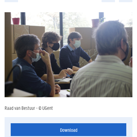
Raad van Bestuur - © UGent
Download