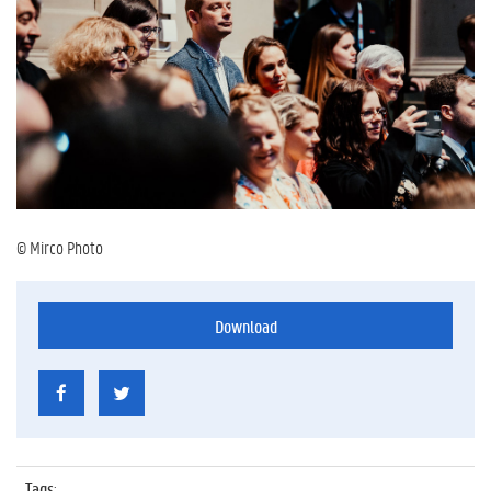
© Mirco Photo
Download
Tags
: