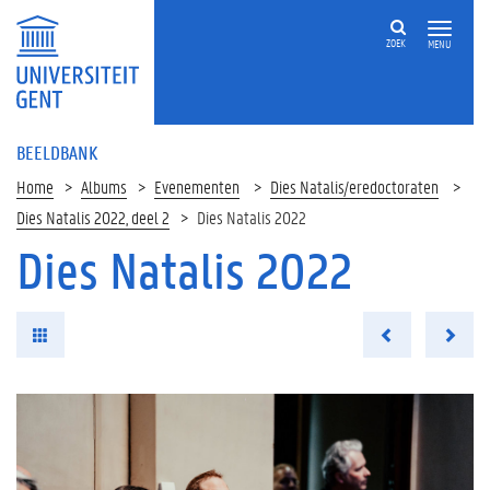
ZOEK
MENU
BEELDBANK
Home
Albums
Evenementen
Dies Natalis/eredoctoraten
Dies Natalis 2022, deel 2
Dies Natalis 2022
Dies Natalis 2022