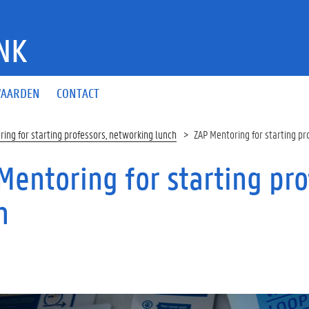
NK
AARDEN
CONTACT
ing for starting professors, networking lunch
ZAP Mentoring for starting pr
Mentoring for starting pr
h