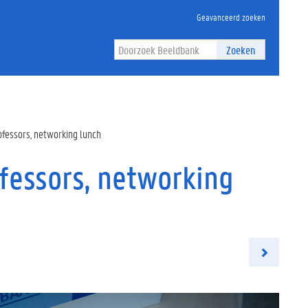
Geavanceerd zoeken
Zoeken
ofessors, networking lunch
ofessors, networking