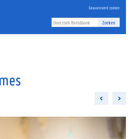
Geavanceerd zoeken
Zoeken
mmes