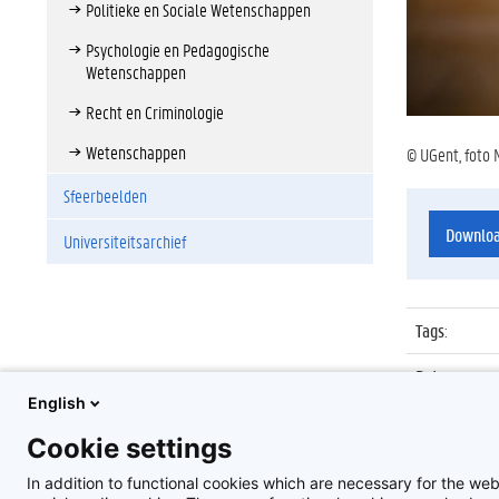
Politieke en Sociale Wetenschappen
Psychologie en Pedagogische
Wetenschappen
Recht en Criminologie
Wetenschappen
© UGent, foto 
Sfeerbeelden
Downlo
Universiteitsarchief
Tags
:
Datum
:
English
Identificat
Cookie settings
Album
:
In addition to functional cookies which are necessary for the web