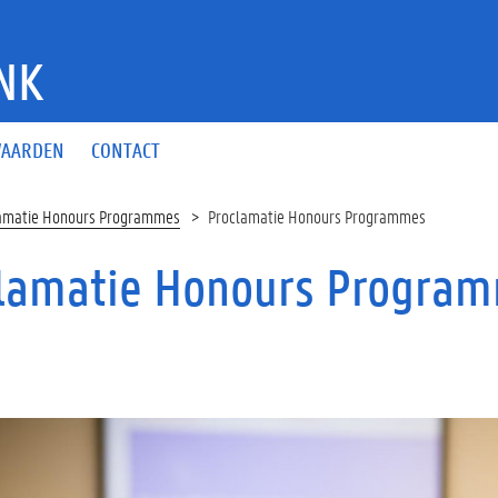
NK
AARDEN
CONTACT
amatie Honours Programmes
Proclamatie Honours Programmes
lamatie Honours Progra