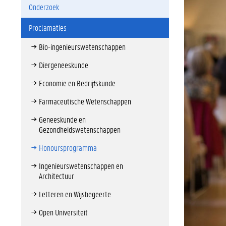
Onderzoek
Proclamaties
Bio-ingenieurswetenschappen
Diergeneeskunde
Economie en Bedrijfskunde
Farmaceutische Wetenschappen
Geneeskunde en
Gezondheidswetenschappen
Honoursprogramma
Ingenieurswetenschappen en
Architectuur
Letteren en Wijsbegeerte
Open Universiteit