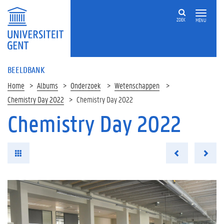
ZOEK
MENU
BEELDBANK
Home
Albums
Onderzoek
Wetenschappen
Chemistry Day 2022
Chemistry Day 2022
Chemistry Day 2022