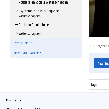
Politieke en Sociale Wetenschappen
Psychologie en Pedagogische
Wetenschappen
Recht en Criminologie
Wetenschappen
Sfeerbeelden
© UGent, foto 
Universiteitsarchief
Downlo
Tags
:
Datum
:
English
Identificat