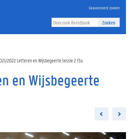
Geavanceerd zoeken
Zoeken
021/2022 Letteren en Wijsbegeerte sessie 2 15u
en en Wijsbegeerte