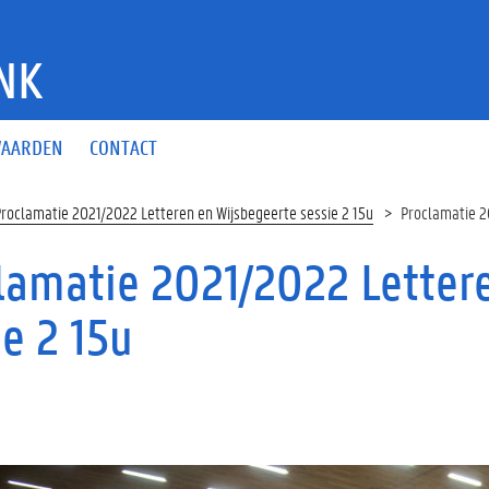
NK
AARDEN
CONTACT
roclamatie 2021/2022 Letteren en Wijsbegeerte sessie 2 15u
Proclamatie 2
lamatie 2021/2022 Letter
ie 2 15u