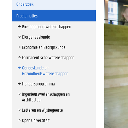
Onderzoek
Proclamaties
Bio-ingenieurswetenschappen
Diergeneeskunde
Economie en Bedrijfskunde
Farmaceutische Wetenschappen
Geneeskunde en
Gezondheidswetenschappen
Honoursprogramma
Ingenieurswetenschappen en
Architectuur
Letteren en Wijsbegeerte
Open Universiteit