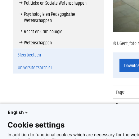
Politieke en Sociale Wetenschappen
Psychologie en Pedagogische
Wetenschappen
Recht en Criminologie
Wetenschappen
© UGent, foto 
Sfeerbeelden
Downlo
Universiteitsarchief
Tags
:
Datum
:
English
Identificat
Cookie settings
Album
:
In addition to functional cookies which are necessary for the web