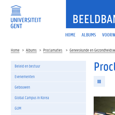
BEELDBA
HOME
ALBUMS
VOORW
Home
Albums
Proclamaties
Geneeskunde en Gezondheids
Proc
Beleid en bestuur
Evenementen
Gebouwen
Global Campus in Korea
GUM