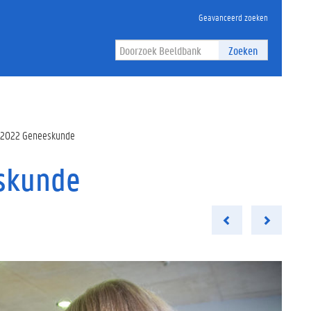
Geavanceerd zoeken
Zoeken
/2022 Geneeskunde
skunde