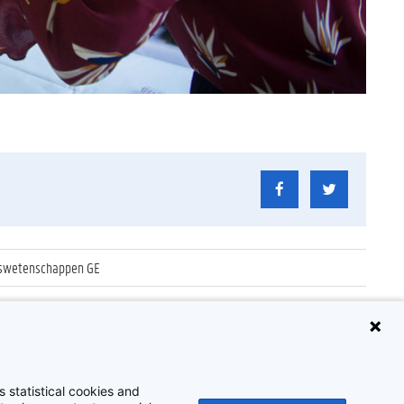
idswetenschappen GE
 statistical cookies and