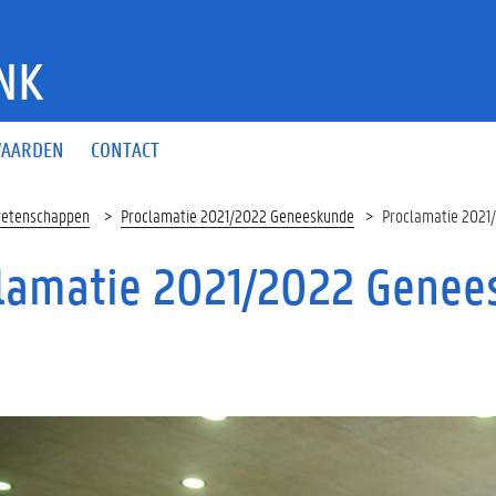
NK
AARDEN
CONTACT
wetenschappen
Proclamatie 2021/2022 Geneeskunde
Proclamatie 2021
lamatie 2021/2022 Genee