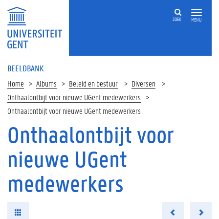
ZOEK
MENU
BEELDBANK
Home
Albums
Beleid en bestuur
Diversen
Onthaalontbijt voor nieuwe UGent medewerkers
Onthaalontbijt voor nieuwe UGent medewerkers
Onthaalontbijt voor
nieuwe UGent
medewerkers