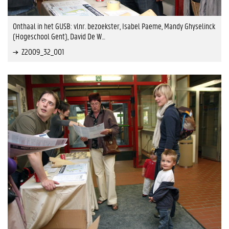
Onthaal in het GUSB: vlnr. bezoekster, Isabel Paeme, Mandy Ghyselinck
(Hogeschool Gent), David De W…
Z2009_32_001