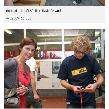
Onthaal in het GUSB: links David De Wolf
Z2009_32_002