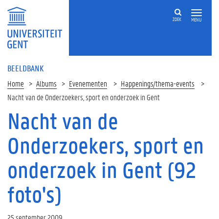
ZOEK
MENU
BEELDBANK
Home
Albums
Evenementen
Happenings/thema-events
Nacht van de Onderzoekers, sport en onderzoek in Gent
Nacht van de
Onderzoekers, sport en
onderzoek in Gent (92
foto's)
25 september 2009