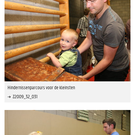
Hindernissenparcours voor de kleinsten
Z2009_32_031