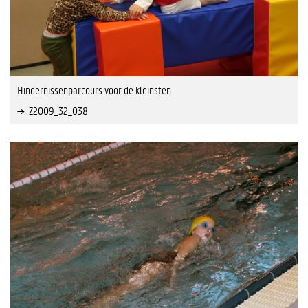
Hindernissenparcours voor de kleinsten
Z2009_32_038