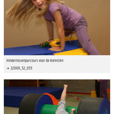
Hindernissenparcours voor de kleinsten
Z2009_32_033