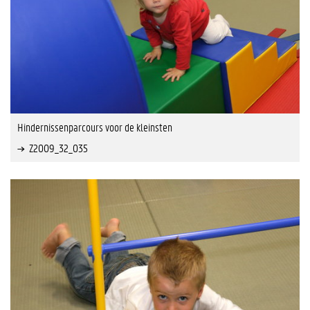
Hindernissenparcours voor de kleinsten
Z2009_32_035