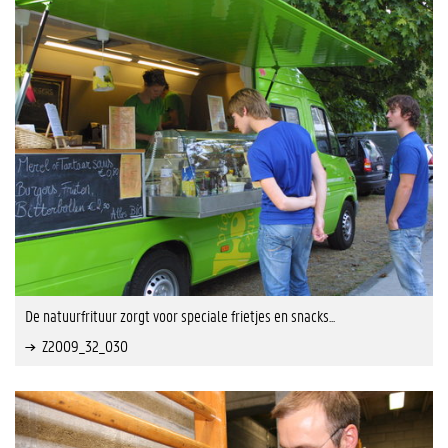
De natuurfrituur zorgt voor speciale frietjes en snacks...
Z2009_32_030