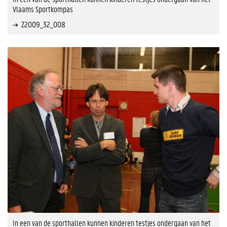
Vlaams Sportkompas
Z2009_32_008
In een van de sporthallen kunnen kinderen testjes ondergaan van het