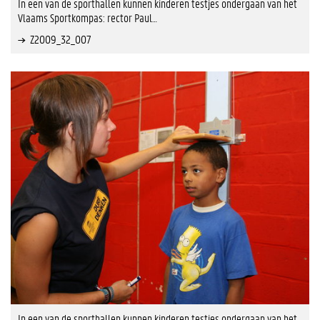
In een van de sporthallen kunnen kinderen testjes ondergaan van het
Vlaams Sportkompas: rector Paul…
Z2009_32_007
In een van de sporthallen kunnen kinderen testjes ondergaan van het