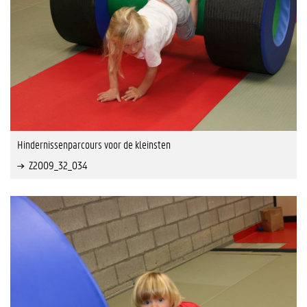
Hindernissenparcours voor de kleinsten
Z2009_32_034