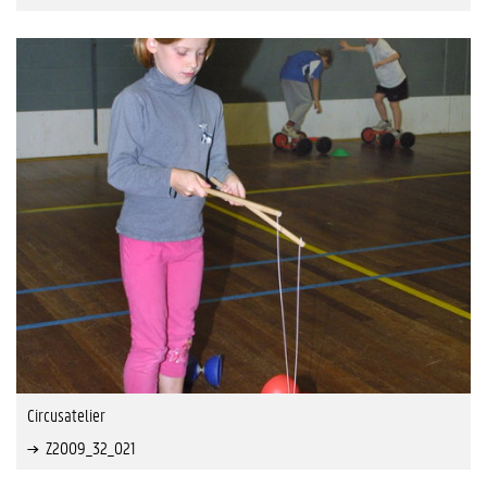
Circusatelier
Z2009_32_021