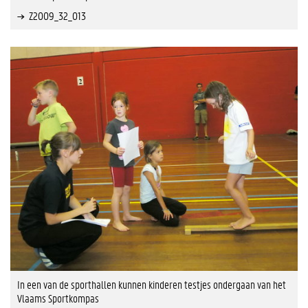
Z2009_32_013
In een van de sporthallen kunnen kinderen testjes ondergaan van het
Vlaams Sportkompas