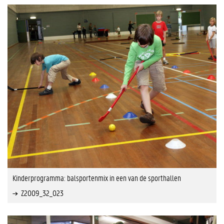
Kinderprogramma: balsportenmix in een van de sporthallen
Z2009_32_023