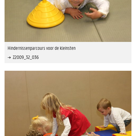
Hindernissenparcours voor de kleinsten
Z2009_32_036