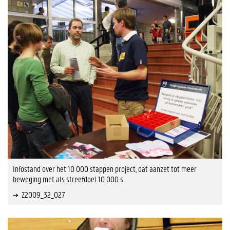
Infostand over het 10 000 stappen project, dat aanzet tot meer
beweging met als streefdoel 10 000 s…
Z2009_32_027