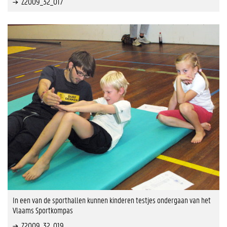
Z2009_32_017
In een van de sporthallen kunnen kinderen testjes ondergaan van het
Vlaams Sportkompas
Z2009_32_019