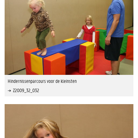
Hindernissenparcours voor de kleinsten
Z2009_32_032