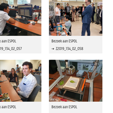
k aan ESPOL
Bezoek aan ESPOL
19_134_02_057
Z2019_134_02_058
k aan ESPOL
Bezoek aan ESPOL