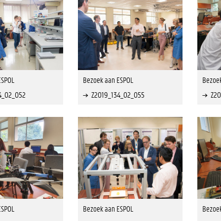
ESPOL
Bezoek aan ESPOL
Bezoe
4_02_052
Z2019_134_02_055
Z20
ESPOL
Bezoek aan ESPOL
Bezoe