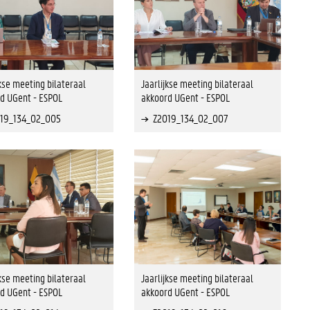
jkse meeting bilateraal
Jaarlijkse meeting bilateraal
d UGent - ESPOL
akkoord UGent - ESPOL
19_134_02_005
Z2019_134_02_007
jkse meeting bilateraal
Jaarlijkse meeting bilateraal
d UGent - ESPOL
akkoord UGent - ESPOL