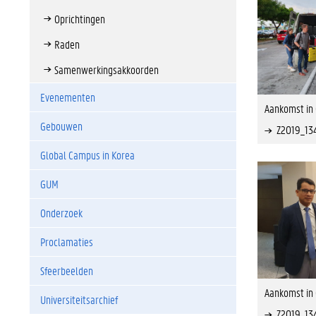
Oprichtingen
Raden
Samenwerkingsakkoorden
Evenementen
Aankomst in 
Gebouwen
Z2019_13
Global Campus in Korea
GUM
Onderzoek
Proclamaties
Sfeerbeelden
Aankomst in 
Universiteitsarchief
Z2019_13