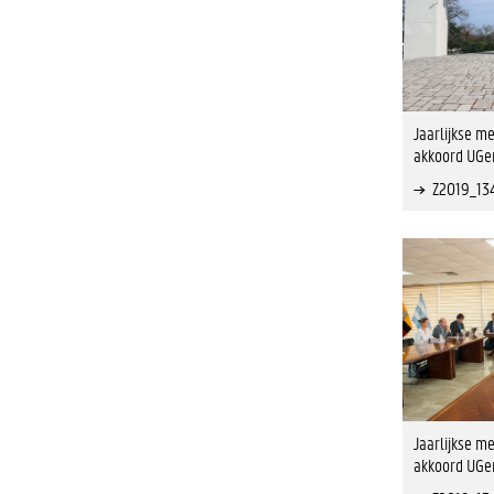
Jaarlijkse me
akkoord UGen
Z2019_13
Jaarlijkse me
akkoord UGen