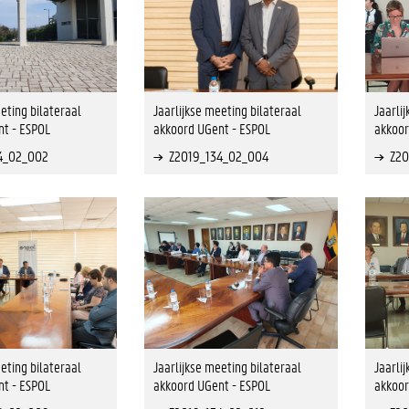
eting bilateraal
Jaarlijkse meeting bilateraal
Jaarli
t - ESPOL
akkoord UGent - ESPOL
akkoor
4_02_002
Z2019_134_02_004
Z20
eting bilateraal
Jaarlijkse meeting bilateraal
Jaarli
t - ESPOL
akkoord UGent - ESPOL
akkoor