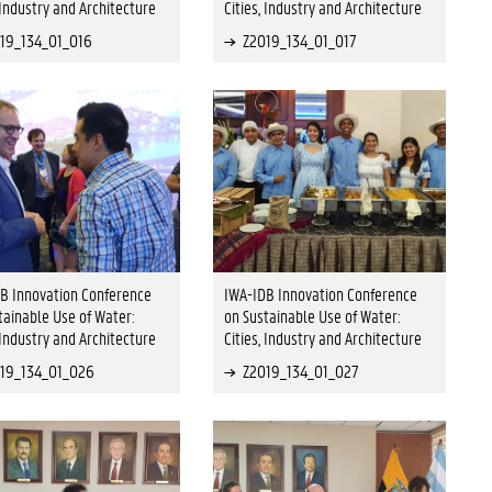
, Industry and Architecture
Cities, Industry and Architecture
19_134_01_016
Z2019_134_01_017
B Innovation Conference
IWA-IDB Innovation Conference
tainable Use of Water:
on Sustainable Use of Water:
, Industry and Architecture
Cities, Industry and Architecture
19_134_01_026
Z2019_134_01_027