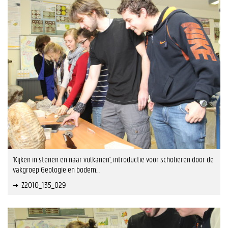
'Kijken in stenen en naar vulkanen', introductie voor scholieren door de
vakgroep Geologie en bodem…
Z2010_135_029