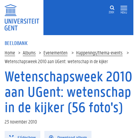
ZOEK
MENU
BEELDBANK
Home
Albums
Evenementen
Happenings/thema-events
Wetenschapsweek 2010 aan UGent: wetenschap in de kijker
Wetenschapsweek 2010
aan UGent: wetenschap
in de kijker (56 foto's)
23 november 2010
Slideshow
Download album