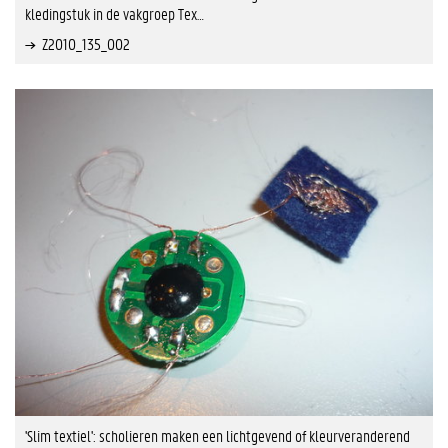
kledingstuk in de vakgroep Tex…
Z2010_135_002
'Slim textiel': scholieren maken een lichtgevend of kleurveranderend