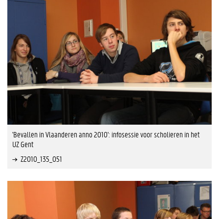
'Bevallen in Vlaanderen anno 2010': infosessie voor scholieren in het
UZ Gent
Z2010_135_051