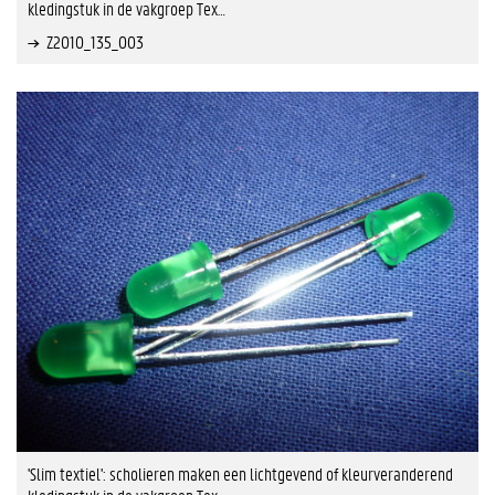
kledingstuk in de vakgroep Tex…
Z2010_135_003
'Slim textiel': scholieren maken een lichtgevend of kleurveranderend