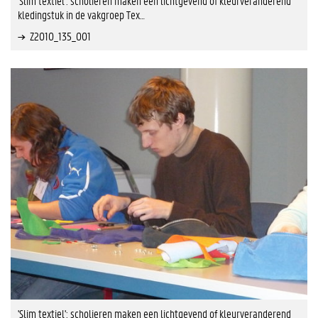
'Slim textiel': scholieren maken een lichtgevend of kleurveranderend
kledingstuk in de vakgroep Tex…
Z2010_135_001
'Slim textiel': scholieren maken een lichtgevend of kleurveranderend