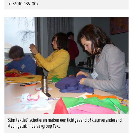
Z2010_135_007
'Slim textiel': scholieren maken een lichtgevend of kleurveranderend
kledingstuk in de vakgroep Tex…