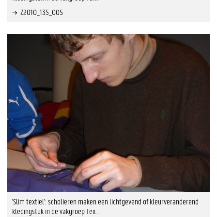
Z2010_135_005
'Slim textiel': scholieren maken een lichtgevend of kleurveranderend
kledingstuk in de vakgroep Tex…