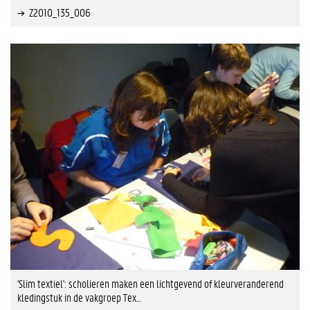
Z2010_135_006
'Slim textiel': scholieren maken een lichtgevend of kleurveranderend
kledingstuk in de vakgroep Tex…