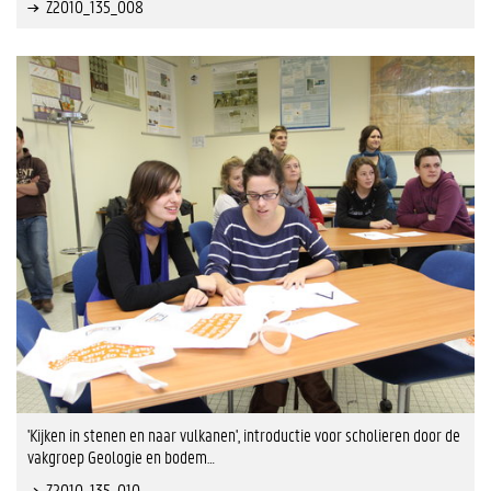
Z2010_135_008
'Kijken in stenen en naar vulkanen', introductie voor scholieren door de
vakgroep Geologie en bodem…
Z2010_135_010