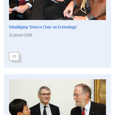
Inhuldiging ‘Unesco Chair on Eremology’
22 januari 2008
20