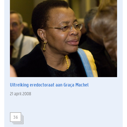
Uitreiking eredoctoraat aan Graça Machel
21 april 2008
36