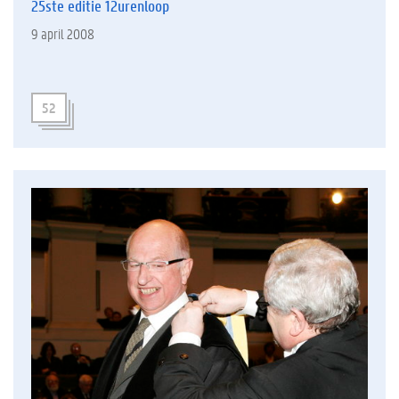
25ste editie 12urenloop
9 april 2008
52