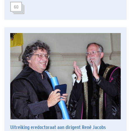
60
Uitreiking eredoctoraat aan dirigent René Jacobs