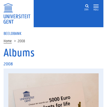
ZOEK
MENU
BEELDBANK
Home
2008
Albums
2008