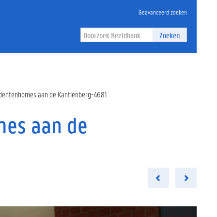
Geavanceerd zoeken
Zoeken
dentenhomes aan de Kantienberg-4681
mes aan de