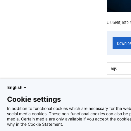
© UGent, foto 
Downlo
Tags
:
Datum
:
English
Identificat
Cookie settings
Album
:
In addition to functional cookies which are necessary for the web
social media cookies. These non-functional cookies can also be pl
media. Certain media are only available if you accept the cooki
why in the Cookie Statement.