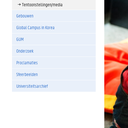
Tentoonstellingen/media
Gebouwen
Global Campus in Korea
GUM
Onderzoek
Proclamaties
Sfeerbeelden
Universiteitsarchief