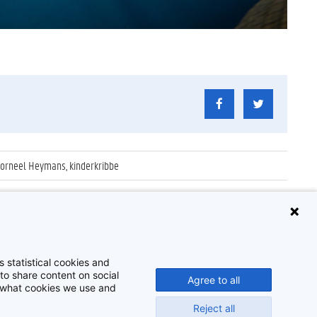
f Corneel Heymans, kinderkribbe
 statistical cookies and
to share content on social
Agree to all
t what cookies we use and
Reject all