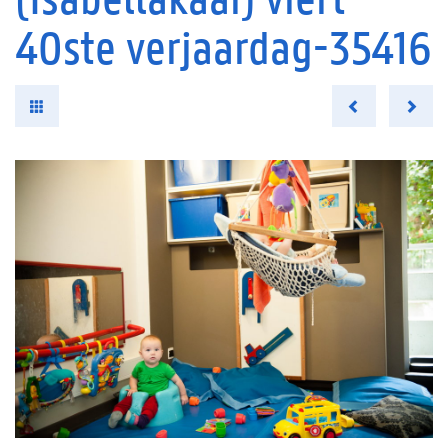
40ste verjaardag-35416