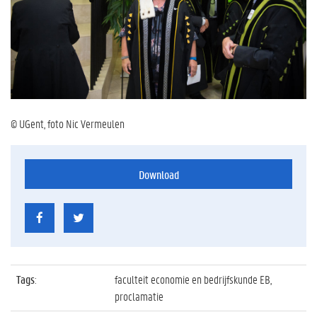
© UGent, foto Nic Vermeulen
Download
Tags
:
faculteit economie en bedrijfskunde EB,
proclamatie