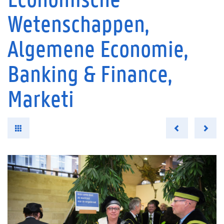
Wetenschappen,
Algemene Economie,
Banking & Finance,
Marketi