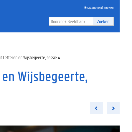
Geavanceerd zoeken
Zoeken
t Letteren en Wijsbegeerte, sessie 4
 en Wijsbegeerte,