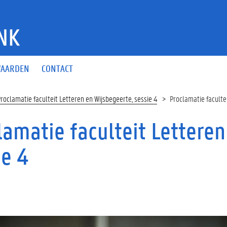
NK
AARDEN
CONTACT
roclamatie faculteit Letteren en Wijsbegeerte, sessie 4
Proclamatie facultei
lamatie faculteit Letteren
ie 4