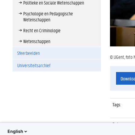
Politieke en Sociale Wetenschappen
Psychologie en Pedagogische
Wetenschappen
Recht en Criminologie
Wetenschappen
Sfeerbeelden
© UGent, foto 
Universiteitsarchief
Downlo
Tags
:
Datum
:
English