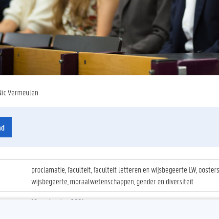
Nic Vermeulen
ad
proclamatie, faculteit, faculteit letteren en wijsbegeerte LW, ooster
wijsbegeerte, moraalwetenschappen, gender en diversiteit
19 september 2021