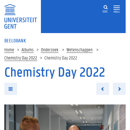
ZOEK
MENU
BEELDBANK
Home
Albums
Onderzoek
Wetenschappen
Chemistry Day 2022
Chemistry Day 2022
Chemistry Day 2022