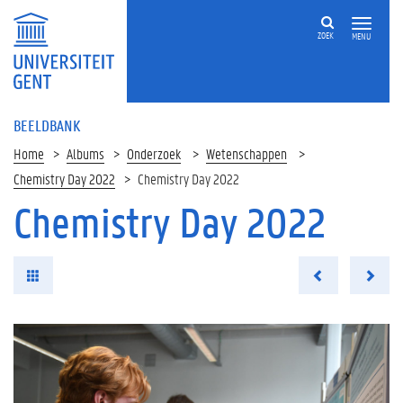
ZOEK
MENU
BEELDBANK
Home
Albums
Onderzoek
Wetenschappen
Chemistry Day 2022
Chemistry Day 2022
Chemistry Day 2022